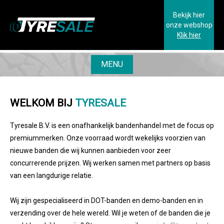
Bekijk hier
onze webshop
Klik hier
MENU
WELKOM BIJ
TYRESALE
Tyresale B.V. is een onafhankelijk bandenhandel met de focus op
premiummerken. Onze voorraad wordt wekelijks voorzien van
nieuwe banden die wij kunnen aanbieden voor zeer
concurrerende prijzen. Wij werken samen met partners op basis
van een langdurige relatie.
Wij zijn gespecialiseerd in DOT-banden en demo-banden en in
verzending over de hele wereld. Wil je weten of de banden die je