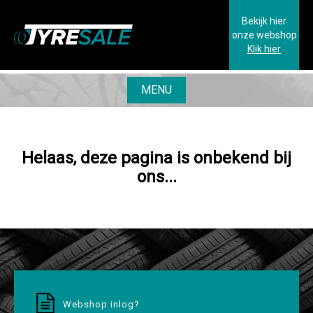
Bekijk hier
onze webshop
Klik hier
MENU
Helaas, deze pagina is onbekend bij
ons...
Webshop inlog?